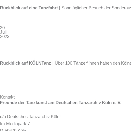
Rückblick auf eine Tanzfahrt
|
Sonntäglicher
Besuch der
Sonderau
30
Juli
2023
Rückblick auf
KÖLNTanz |
Über 100 Tänzer*innen haben den Kölne
Kontakt
Freunde der Tanzkunst am Deutschen Tanzarchiv Köln e. V.
c/o Deutsches Tanzarchiv Köln
Im Mediapark 7
D-50670 Köln