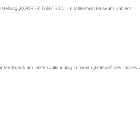
sstellung „KÖRPER T
ANZ BILD“ im
Mittelrhein Museum Koblenz
r Mediapark am letzten Julisonntag zu einem „Hotspot“ des Tanzes 