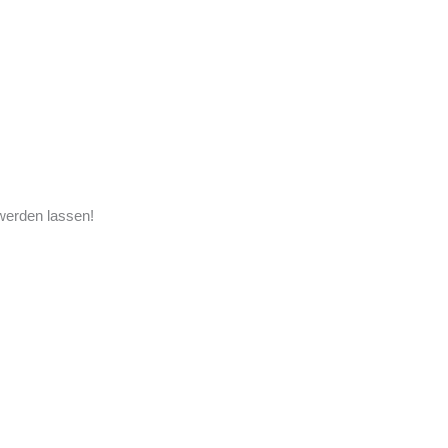
werden lassen
!